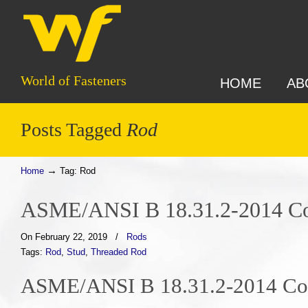
World of Fasteners
HOME
AB
Posts Tagged
Rod
→
Home
Tag: Rod
ASME/ANSI B 18.31.2-2014 Cont
On February 22, 2019
/
Rods
Tags:
Rod
,
Stud
,
Threaded Rod
ASME/ANSI B 18.31.2-2014 Cont