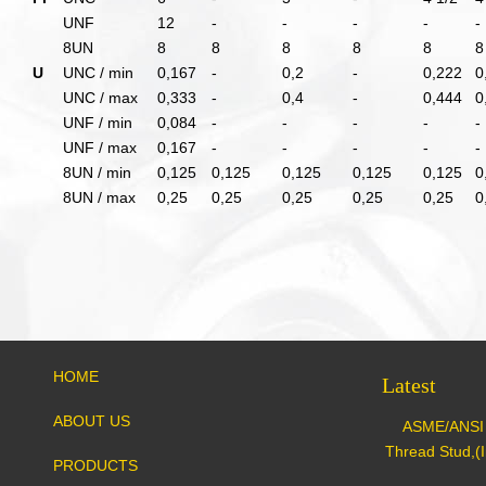
UNF
12
-
-
-
-
-
8UN
8
8
8
8
8
8
U
UNC / min
0,167
-
0,2
-
0,222
0
UNC / max
0,333
-
0,4
-
0,444
0
UNF / min
0,084
-
-
-
-
-
UNF / max
0,167
-
-
-
-
-
8UN / min
0,125
0,125
0,125
0,125
0,125
0
8UN / max
0,25
0,25
0,25
0,25
0,25
0
HOME
Latest
ABOUT US
ASME/ANSI 
Thread Stud,(I
PRODUCTS