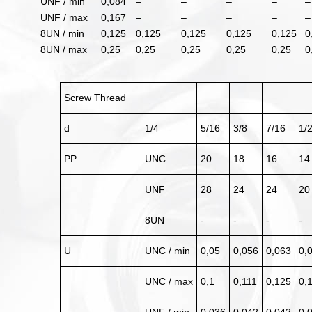
UNF / min
0,084
–
–
–
–
–
UNF / max
0,167
–
–
–
–
–
8UN / min
0,125
0,125
0,125
0,125
0,125
0
8UN / max
0,25
0,25
0,25
0,25
0,25
0
Screw Thread
d
1/4
5/16
3/8
7/16
1/
PP
UNC
20
18
16
14
UNF
28
24
24
20
8UN
-
-
-
-
U
UNC / min
0,05
0,056
0,063
0,
UNC / max
0,1
0,111
0,125
0,