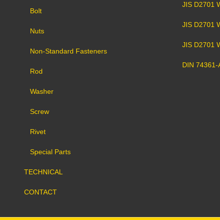
JIS D2701 W
Bolt
JIS D2701 W
Nuts
JIS D2701 
Non-Standard Fasteners
DIN 74361-A
Rod
Washer
Screw
Rivet
Special Parts
TECHNICAL
CONTACT