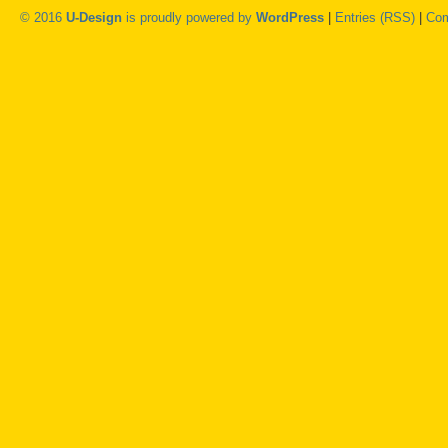
© 2016
U-Design
is proudly powered by
WordPress
|
Entries (RSS)
|
Com